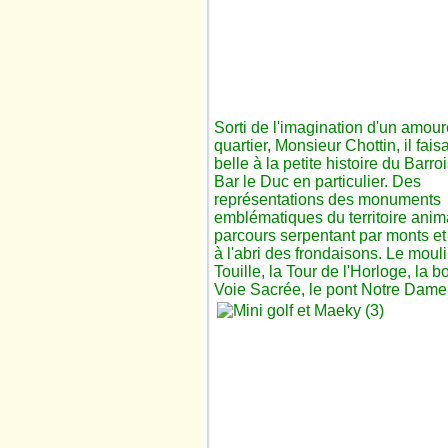
Sorti de l'imagination d'un amou
quartier, Monsieur Chottin, il faisa
belle à la petite histoire du Barro
Bar le Duc en particulier. Des
représentations des monuments
emblématiques du territoire anim
parcours serpentant par monts et
à l'abri des frondaisons. Le moul
Touille, la Tour de l'Horloge, la b
Voie Sacrée, le pont Notre Dame.