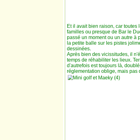
Et il avait bien raison, car toutes 
familles ou presque de Bar le Du
passé un moment ou un autre à 
la petite balle sur les pistes jolim
dessinées.
Après bien des vicissitudes, il n'é
temps de réhabiliter les lieux. Te
d'autrefois est toujours là, doubl
réglementation oblige, mais pas 