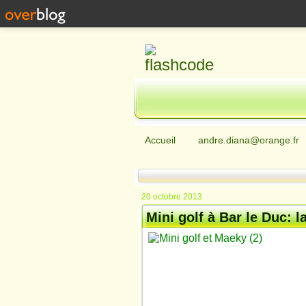
Accueil
andre.diana@orange.fr
20 octobre 2013
Mini golf à Bar le Duc: 