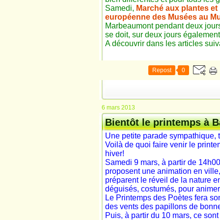
Samedi,
Marché aux plantes et
européenne des Musées au Mu
Marbeaumont pendant deux jours
se doit, sur deux jours également
A découvrir dans les articles suiva
Repost
0
6 mars 2013
Bientôt le printemps à B
Une petite parade sympathique, t
Voilà de quoi faire venir le print
hiver!
Samedi 9 mars, à partir de 14h00
proposent une animation en ville, 
préparent le réveil de la nature
déguisés, costumés, pour animer 
Le Printemps des Poètes fera son 
des vents des papillons de bonn
Puis, à partir du 10 mars, ce son