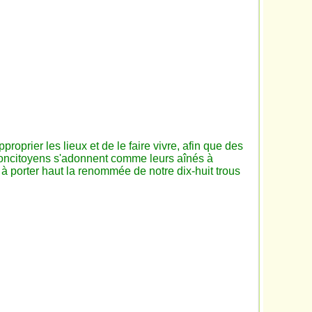
roprier les lieux et de le faire vivre, afin que des
oncitoyens s'adonnent comme leurs aînés à
 à porter haut la renommée de notre dix-huit trous