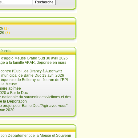
26
(1)
026
(3)
Récents
 d'agglo Meuse Grand Sud 30 avril 2026
e à la famille AKAR, déportée en mars
contre l'Oubli, de Drancy à Auschwitz
 municipal de Bar le Duc 13 avril 2026
 équestre de Belleray, un fleuron de l'EPL
e la Meuse
oire abîmée
020 à Bar le Duc
 nationale du souvenir des victimes et des
e la Déportation
e projet pour Bar le Duc "Agir avec vous"
 Duc 2020
tion Département de la Meuse et Souvenir