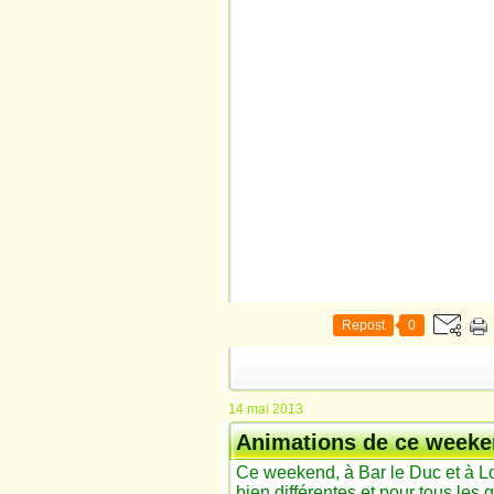
Repost
0
14 mai 2013
Animations de ce week
Ce weekend, à Bar le Duc et à Lo
bien différentes et pour tous les 