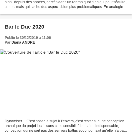
ainsi, depuis des années, bercés dans un ronron quotidien qui peut séduire,
certes, mais qui cache des aspects bien plus problématiques. En analogie
avec l'ouvrage de Jérôme...
Bar le Duc 2020
Publié le 30/12/2019 à 11:06
Par
Diana ANDRE
Dynamiser… C’est poser le sujet à l’envers, c’est rester sur une conception
archaïque du projet local, sans cette sensibilité humaine indispensable,
conception qui ne sort pas des sentiers battus et dont on sait qu’elle n’a pas