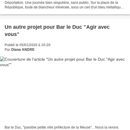
Déportation. Une journée bien singulière, sans public. Sur la place de la
République, toute de blancheur minérale, sous un ciel d'un bleu métallique,
le monument est bien seul......
Un autre projet pour Bar le Duc "Agir avec
vous"
Publié le 05/01/2020 à 10:20
Par
Diana ANDRE
Bar le Duc, "paisible petite ville préfecture de la Meuse"... Nous la vivons