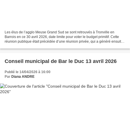
Les élus de l’agglo Meuse Grand Sud se sont retrouvés à Tronville en
Barrois en ce 30 avril 2026, date limite pour voter le budget primitif. Cette
réunion publique était précédée d’une réunion privée, qui a généré ensuite
quelques échanges en off devant...
Conseil municipal de Bar le Duc 13 avril 2026
Publié le 14/04/2026 à 16:00
Par
Diana ANDRE