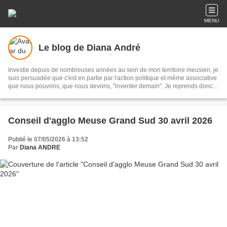
MENU
Le blog de Diana André
Investie depuis de nombreuses années au sein de mon territoire meusien, je
suis persuadée que c'est en partie par l'action politique et même associative
que nous pouvons, que nous devons, "inventer demain". Je reprends donc
le cours de ces publications, interrompu un temps, afin d'informer le plus
grand nombre de mes concitoyens sur l'actualité locale.
Conseil d'agglo Meuse Grand Sud 30 avril 2026
Publié le 07/05/2026 à 13:52
Par
Diana ANDRE