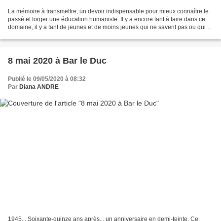
La mémoire à transmettre, un devoir indispensable pour mieux connaître le
passé et forger une éducation humaniste. Il y a encore tant à faire dans ce
domaine, il y a tant de jeunes et de moins jeunes qui ne savent pas ou qui
ne jugent pas utile de connaître...
8 mai 2020 à Bar le Duc
Publié le 09/05/2020 à 08:32
Par
Diana ANDRE
1945... Soixante-quinze ans après... un anniversaire en demi-teinte. Ce