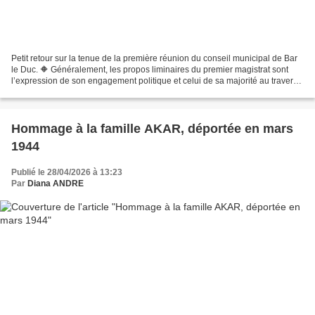
Petit retour sur la tenue de la première réunion du conseil municipal de Bar
le Duc. 🔶 Généralement, les propos liminaires du premier magistrat sont
l’expression de son engagement politique et celui de sa majorité au travers
des actions menées ou à venir....
Hommage à la famille AKAR, déportée en mars
1944
Publié le 28/04/2026 à 13:23
Par
Diana ANDRE