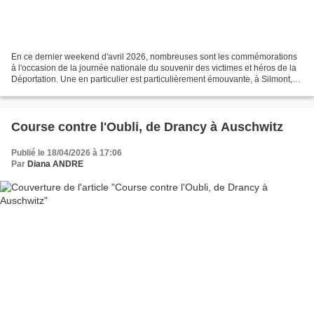
En ce dernier weekend d'avril 2026, nombreuses sont les commémorations
à l'occasion de la journée nationale du souvenir des victimes et héros de la
Déportation. Une en particulier est particulièrement émouvante, à Silmont,
petit village meusien, qui rappelle...
Course contre l'Oubli, de Drancy à Auschwitz
Publié le 18/04/2026 à 17:06
Par
Diana ANDRE