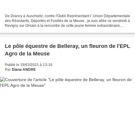
De Drancy à Auschwitz, contre l'Oubli Représentant l’ Union Départementale
des Résistants, Déportés et Fusillés de la Meuse , je suis allée ce vendredi à
Revigny sur Ornain à la rencontre de cette jeune femme extraordinaire,
Justine Decourselle, qui s’est...
Le pôle équestre de Belleray, un fleuron de l'EPL
Agro de la Meuse
Publié le 19/03/2021 à 13:10
Par
Diana ANDRE