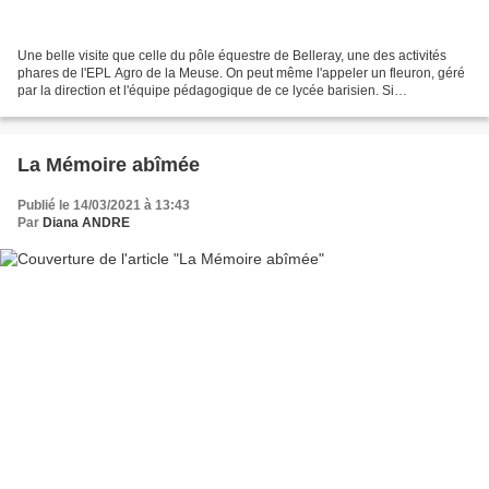
Une belle visite que celle du pôle équestre de Belleray, une des activités
phares de l'EPL Agro de la Meuse. On peut même l'appeler un fleuron, géré
par la direction et l'équipe pédagogique de ce lycée barisien. Si
effectivement la majorité des enseignements...
La Mémoire abîmée
Publié le 14/03/2021 à 13:43
Par
Diana ANDRE