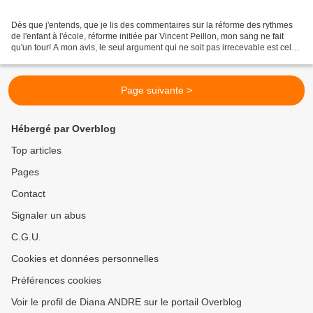
Dès que j'entends, que je lis des commentaires sur la réforme des rythmes
de l'enfant à l'école, réforme initiée par Vincent Peillon, mon sang ne fait
qu'un tour! A mon avis, le seul argument qui ne soit pas irrecevable est celui
qui fait état d'un manque...
Page suivante >
Hébergé par Overblog
Top articles
Pages
Contact
Signaler un abus
C.G.U.
Cookies et données personnelles
Préférences cookies
Voir le profil de Diana ANDRE sur le portail Overblog