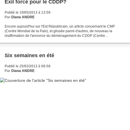
Exil forcé pour le CDDP?
Publié le 19/05/2013 à 13:59
Par
Diana ANDRE
Encore aujourd'hui sur l'Est Républicain, un article concernant le CMP
(Centre Mondial de la Paix), et glissée parmi d'autres, de nouveau la
réaffirmation de l'annonce du déménagement du CDDP (Centre
Départemental de Documentation Pédagogique) à Verdun......
Six semaines en été
Publié le 25/02/2013 à 08:58
Par
Diana ANDRE