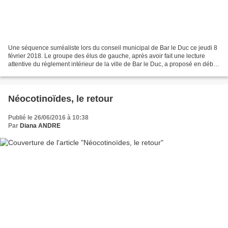
Une séquence surréaliste lors du conseil municipal de Bar le Duc ce jeudi 8
février 2018. Le groupe des élus de gauche, après avoir fait une lecture
attentive du règlement intérieur de la ville de Bar le Duc, a proposé en débat
trois motions. En effet,...
Néocotinoïdes, le retour
Publié le 26/06/2016 à 10:38
Par
Diana ANDRE