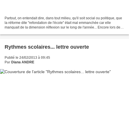
Partout, on entendait dire, dans tout milieu, qu'il soit social ou politique, que
la réforme dite "refondation de l'école" était mal emmanchée car elle
manquait de la dimension réflexion sur le long de l'année... Encore lors de la
dernière séance en Conseil...
Rythmes scolaires... lettre ouverte
Publié le 24/02/2013 à 09:45
Par
Diana ANDRE