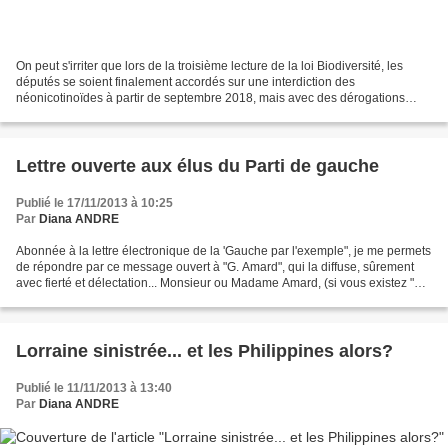
On peut s'irriter que lors de la troisième lecture de la loi Biodiversité, les
députés se soient finalement accordés sur une interdiction des
néonicotinoïdes à partir de septembre 2018, mais avec des dérogations
possibles jusqu’au 1er juillet 2020. On...
Lettre ouverte aux élus du Parti de gauche
Publié le 17/11/2013 à 10:25
Par
Diana ANDRE
Abonnée à la lettre électronique de la 'Gauche par l'exemple", je me permets
de répondre par ce message ouvert à "G. Amard", qui la diffuse, sûrement
avec fierté et délectation... Monsieur ou Madame Amard, (si vous existez "en
vrai", comme disent les...
Lorraine sinistrée... et les Philippines alors?
Publié le 11/11/2013 à 13:40
Par
Diana ANDRE