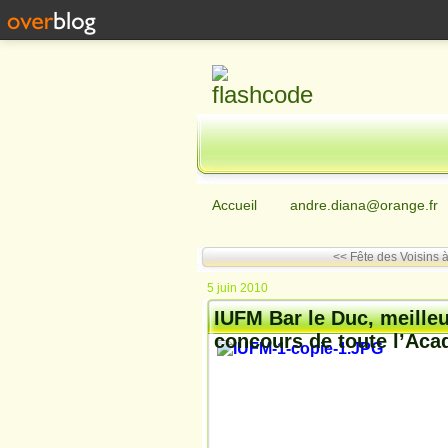
Accueil
andre.diana@orange.fr
<< Fête des Voisins 
5 juin 2010
IUFM Bar le Duc, meilleu
concours de toute l’Ac