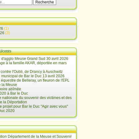
26
(1)
026
(3)
Récents
 d'agglo Meuse Grand Sud 30 avril 2026
e à la famille AKAR, déportée en mars
contre l'Oubli, de Drancy à Auschwitz
 municipal de Bar le Duc 13 avril 2026
 équestre de Belleray, un fleuron de l'EPL
e la Meuse
oire abîmée
020 à Bar le Duc
 nationale du souvenir des victimes et des
e la Déportation
e projet pour Bar le Duc "Agir avec vous"
 Duc 2020
tion Département de la Meuse et Souvenir