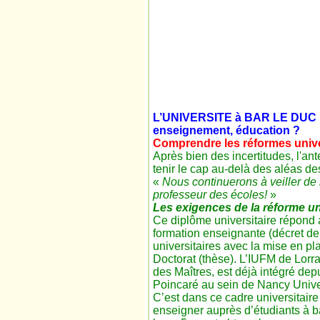
L’UNIVERSITE à BAR LE DUC 
enseignement, éducation ?
Comprendre les réformes univer
Après bien des incertitudes, l'an
tenir le cap au-delà des aléas de
«
Nous continuerons à veiller de 
professeur des écoles!
»
Les exigences de la réforme uni
Ce diplôme universitaire répond 
formation enseignante (décret de
universitaires avec la mise en pl
Doctorat (thèse). L’IUFM de Lorrai
des Maîtres, est déjà intégré dep
Poincaré au sein de Nancy Unive
C’est dans ce cadre universitair
enseigner auprès d’étudiants à ba