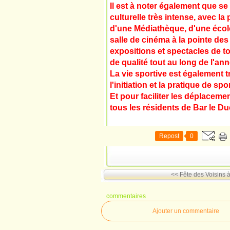
Il est à noter également que se
culturelle très intense, avec l
d'une Médiathèque, d'une école
salle de cinéma à la pointe de
expositions et spectacles de t
de qualité tout au long de l'ann
La vie sportive est également 
l'initiation et la pratique de spo
Et pour faciliter les déplaceme
tous les résidents de Bar le Du
Repost
0
<< Fête des Voisins 
commentaires
Ajouter un commentaire