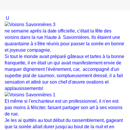
U
ne semaine après la date officielle, c'était la fête des
voisins dans la rue Haute à
Savonnières. Ils étaient une
quarantaine à s'être réunis pour passer la soirée en bonne
et joyeuse compagnie.
Si tout le monde avait préparé gâteaux et tartes à la bonne
franquette, il en était un qui avait manifestement envie de
marquer dignement l'évènement, car,
accompagné d'un
superbe plat de saumon, somptueusement dressé, il a fait
sensation et attiré sur son chef d'œuvre ovations et
applausissements!
Et même si l'enchanteur
est un professionnel, il
n'en est
pas moins à
féliciter, faisant
p
artager son art à ses voisins
de rue.
Je les ai quittés au tout début du rassemblement, gageant
que la soirée allait durer jusqu'au bout de la nuit et en