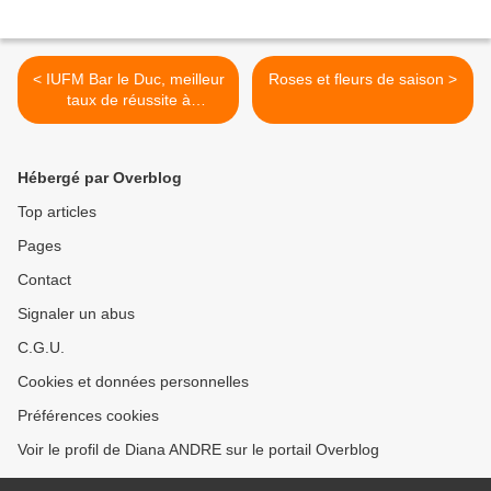
< IUFM Bar le Duc, meilleur
Roses et fleurs de saison >
taux de réussite à
l’admissibilité au concours
de toute l’Académie
Hébergé par Overblog
Top articles
Pages
Contact
Signaler un abus
C.G.U.
Cookies et données personnelles
Préférences cookies
Voir le profil de Diana ANDRE sur le portail Overblog