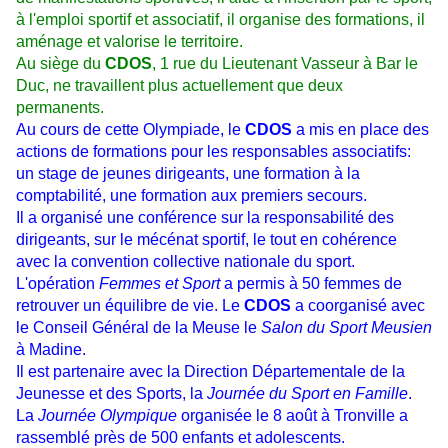
à l'emploi sportif et associatif, il organise des formations, il
aménage et valorise le territoire.
Au siège du
CDOS
, 1 rue du Lieutenant Vasseur à Bar le
Duc, ne travaillent plus actuellement que deux
permanents.
Au cours de cette Olympiade, le
CDOS
a mis en place des
actions de formations pour les responsables associatifs:
un stage de jeunes dirigeants, une formation à la
comptabilité, une formation aux premiers secours.
Il a organisé une conférence sur la responsabilité des
dirigeants, sur le mécénat sportif, le tout en cohérence
avec la convention collective nationale du sport.
L'opération
Femmes et Sport
a permis à 50 femmes de
retrouver un équilibre de vie. Le
CDOS
a coorganisé avec
le Conseil Général de la Meuse le
Salon du Sport Meusien
à Madine.
Il est partenaire avec la Direction Départementale de la
Jeunesse et des Sports, la
Journée du Sport en Famille
.
La
Journée Olympique
organisée le 8 août à Tronville a
rassemblé près de 500 enfants et adolescents.