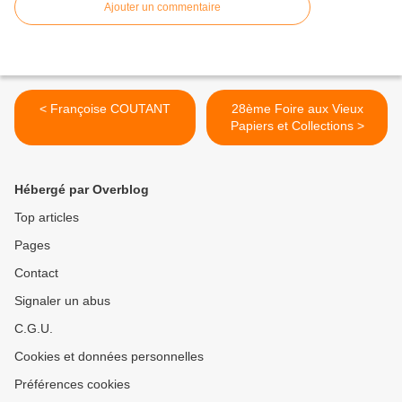
Ajouter un commentaire
< Françoise COUTANT
28ème Foire aux Vieux
Papiers et Collections >
Hébergé par Overblog
Top articles
Pages
Contact
Signaler un abus
C.G.U.
Cookies et données personnelles
Préférences cookies