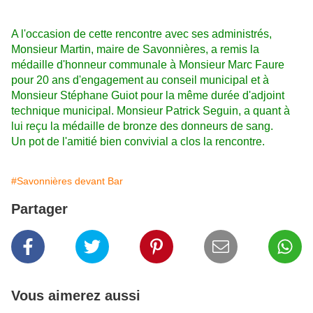
A l'occasion de cette rencontre avec ses administrés,
Mon
si
eur Martin, maire de Savonnières, a remis la
médaille d'honneur communale à Monsieur Marc Faure
pour 20 ans d'engagement au conseil municipal et à
Monsieur Stéphane Guiot pour la même durée d'adjoint
technique municipal. Monsieur Patrick Seguin, a quant à
lui reçu la médaille de bronze des donneurs de sang.
Un pot de l'amitié bien convivial a clos la rencontre.
#Savonnières devant Bar
Partager
Vous aimerez aussi