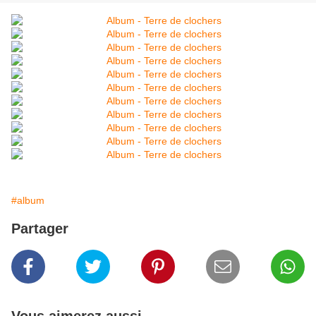
#album
Partager