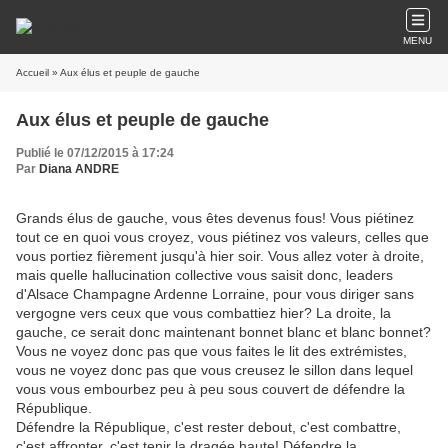
MENU
Accueil
» Aux élus et peuple de gauche
Aux élus et peuple de gauche
Publié le 07/12/2015 à 17:24
Par
Diana ANDRE
Grands élus de gauche, vous êtes devenus fous! Vous piétinez
tout ce en quoi vous croyez, vous piétinez vos valeurs, celles que
vous portiez fièrement jusqu'à hier soir. Vous allez voter à droite,
mais quelle hallucination collective vous saisit donc, leaders
d'Alsace Champagne Ardenne Lorraine, pour vous diriger sans
vergogne vers ceux que vous combattiez hier? La droite, la
gauche, ce serait donc maintenant bonnet blanc et blanc bonnet?
Vous ne voyez donc pas que vous faites le lit des extrémistes,
vous ne voyez donc pas que vous creusez le sillon dans lequel
vous vous embourbez peu à peu sous couvert de défendre la
République.
Défendre la République, c'est rester debout, c'est combattre,
c'est affronter, c'est tenir la dragée haute! Défendre la