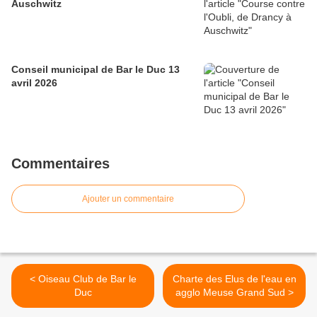
Auschwitz
Conseil municipal de Bar le Duc 13
avril 2026
Commentaires
Ajouter un commentaire
< Oiseau Club de Bar le
Charte des Elus de l'eau en
Duc
agglo Meuse Grand Sud >