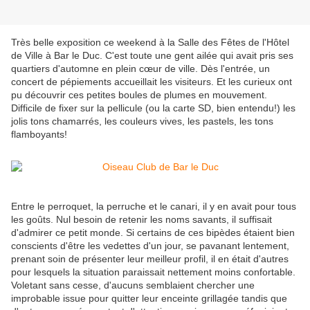
Très belle exposition ce weekend à la Salle des Fêtes de l'Hôtel
de Ville à Bar le Duc. C'est toute une gent ailée qui avait pris ses
quartiers d'automne en plein cœur de ville. Dès l'entrée, un
concert de pépiements accueillait les visiteurs. Et les curieux ont
pu découvrir ces petites boules de plumes en mouvement.
Difficile de fixer sur la pellicule (ou la carte SD, bien entendu!) les
jolis tons chamarrés, les couleurs vives, les pastels, les tons
flamboyants!
Entre le perroquet, la perruche et le canari, il y en avait pour tous
les goûts. Nul besoin de retenir les noms savants, il suffisait
d'admirer ce petit monde. Si certains de ces bipèdes étaient bien
conscients d'être les vedettes d'un jour, se pavanant lentement,
prenant soin de présenter leur meilleur profil, il en était d'autres
pour lesquels la situation paraissait nettement moins confortable.
Voletant sans cesse, d'aucuns semblaient chercher une
improbable issue pour quitter leur enceinte grillagée tandis que