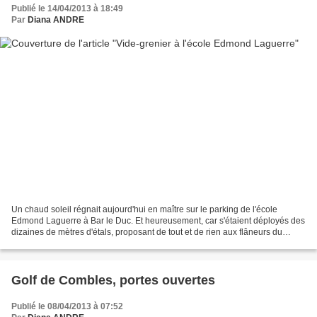
Publié le 14/04/2013 à 18:49
Par
Diana ANDRE
Un chaud soleil régnait aujourd'hui en maître sur le parking de l'école
Edmond Laguerre à Bar le Duc. Et heureusement, car s'étaient déployés des
dizaines de mètres d'étals, proposant de tout et de rien aux flâneurs du
dimanche ! En effet, misant sur...
Golf de Combles, portes ouvertes
Publié le 08/04/2013 à 07:52