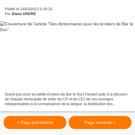
Publié le 24/03/2013 à 19:32
Par
Diana ANDRE
Grand jour pour les petits écoliers de Bar le Duc! Faisant suite à la décision
de l'équipe municipale de doter les CP et de CE2 de ces ouvrages
indispensables à la connaissance de la langue, la distribution des
dictionnaires a réjoui les enfants. Réjoui......
< Page précédente
Page suivante >