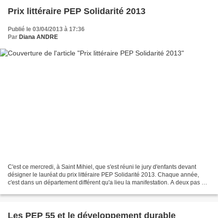
Prix littéraire PEP Solidarité 2013
Publié le 03/04/2013 à 17:36
Par
Diana ANDRE
C'est ce mercredi, à Saint Mihiel, que s'est réuni le jury d'enfants devant
désigner le lauréat du prix littéraire PEP Solidarité 2013. Chaque année,
c'est dans un département différent qu'a lieu la manifestation. A deux pas de
la séculaire Bibliothèque...
Les PEP 55 et le développement durable