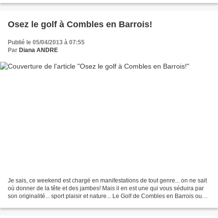
Osez le golf à Combles en Barrois!
Publié le 05/04/2013 à 07:55
Par
Diana ANDRE
Je sais, ce weekend est chargé en manifestations de tout genre... on ne sait
où donner de la tête et des jambes! Mais il en est une qui vous séduira par
son originalité... sport plaisir et nature... Le Golf de Combles en Barrois ouvre
grand ses portes...