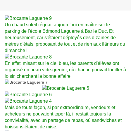
Un chaud soleil régnait aujourd'hui en maître sur le
parking de l'école Edmond Laguerre à Bar le Duc. Et
heureusement, car s'étaient déployés des dizaines de
mètres d'étals, proposant de tout et de rien aux flâneurs du
dimanche !
En effet, misant sur le ciel bleu, les parents d'élèves ont
organisé un beau vide-grenier, où chacun pouvait fouiller à
loisir, cherchant la bonne affaire.
Mais de
toute façon, si par e
xtraordinaire, vendeurs et
acheteurs ne pouvaient toper là, il restait toujours la
convivialité, avec un partage de repas, où sandwiches et
boissons étaient de mise.