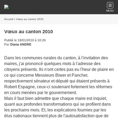
MENU
Accueil
» Vœux au canton 2010
Vœux au canton 2010
Publié le 18/01/2010 à 10:26
Par
Diana ANDRE
Dans les communes rurales du canton, à l'invitation des
maires, j'ai prononcé quelques mots à l'adresse des
citoyens présents. Ils n'ont certes pas eu l'heur de plaire en
ce qui concerne Messieurs Biwer et Pancher,
respectivement sénateur et député qui étaient présents à
Robert Espagne, ceux-ci soutenant fortement les réformes
en cours menées par le gouvernement.
Mais il faut bien admettre que chaque maire est inquiet,
quant aux profondes transformations qui se profilent dans
les prochains mois. Et, les explications fournies par les
élus nationaux tiennent plus de l'autosatisfaction que de