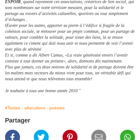
ESPOIR
, quand rayonnent ces associations, créatrices de lien social, qui
sont nombreuses sur notre territoire meusien, pour la solidarité et le
partage au travers d’activités culturelles, sportives ou tout simplement
d’échanges…
Œuvrer pour les autres, apporter sa pierre à l’édifice si fragile de la
cohésion sociale, se retrouver pour un projet commun, pour un partage de
valeurs, pour combler la solitude, pour tisser des liens, là se trouve
également ce ciment qui doit nous unir et nous permettre de voir l’avenir
avec plus de sérénité.
Et si, comme a dit Albert Camus, «La vraie générosité envers l’avenir
consiste à tout donner au présent», alors, donnons dès maintenant.
Plus que jamais, ces deux notions de solidarité et de partage doivent être
les maîtres mots vecteurs du mieux vivre pour tous, un véritable défi qui
nous attend et que nous relèverons tous ensemble!
Je souhaite à tous une bonne année 2010."
#Textes - allocutions - poésies
Partager