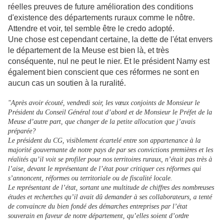
réelles preuves de future amélioration des conditions
d'existence des départements ruraux comme le nôtre.
Attendre et voir, tel semble être le credo adopté.
Une chose est cependant certaine, la dette de l'état envers
le département de la Meuse est bien là, et très
conséquente, nul ne peut le nier.
Et le président Namy est
également bien conscient que ces réformes ne sont en
aucun cas un soutien à la ruralité.
"Après avoir écouté, vendredi soir, les vœux conjoints de Monsieur le
Président du Conseil Général tout d’abord et de Monsieur le Préfet de la
Meuse d’autre part, que changer de la petite allocution que j’avais
préparée?
Le président du CG, visiblement écartelé entre son appartenance à la
majorité gouvernante de notre pays de par ses convictions premières et les
réalités qu’il voit se profiler pour nos territoires ruraux, n’était pas très à
l’aise, devant le représentant de l’état pour critiquer ces réformes qui
s’annoncent, réformes ou territoriale ou de fiscalité locale.
Le représentant de l’état, sortant une multitude de chiffres des nombreuses
études et recherches qu’il avait dû demander à ses collaborateurs, a tenté
de convaincre du bien fondé des démarches entreprises par l’état
souverain en faveur de notre département, qu’elles soient d’ordre