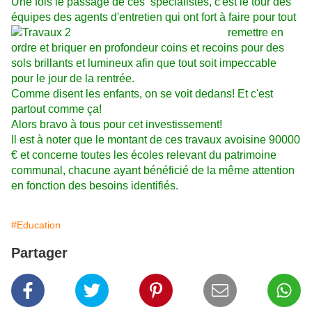
Une fois le passage de ces
spécialistes, c'est le tour des
équipes des agents d'entretien qui ont fort à faire pour
tout
remettre en
ordre et briquer en profondeur coins et recoins pour des
sols brillants et lumineux afin que tout soit impeccable
pour le jour de la rentrée.
Comme disent les enfants, on se voit dedans! Et c'est
partout comme ça!
Alors bravo à tous pour cet investissement!
Il est à noter que le montant de ces travaux avoisine 90000
€ et concerne toutes les écoles relevant du patrimoine
communal, chacune ayant bénéficié de la même attention
en fonction des besoins identifiés.
#Education
Partager