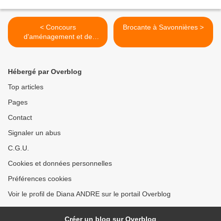
< Concours
Brocante à Savonnières >
d'aménagement et de
fleurissement
Hébergé par Overblog
Top articles
Pages
Contact
Signaler un abus
C.G.U.
Cookies et données personnelles
Préférences cookies
Voir le profil de Diana ANDRE sur le portail Overblog
Créer un blog sur Overblog