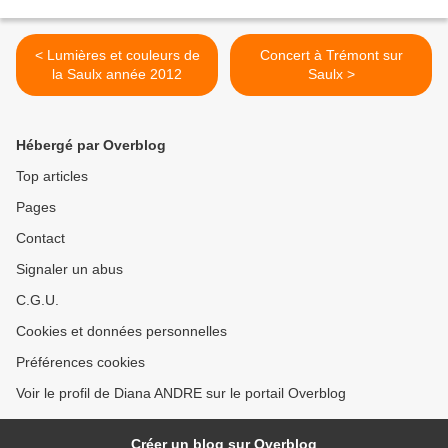
< Lumières et couleurs de
Concert à Trémont sur
la Saulx année 2012
Saulx >
Hébergé par Overblog
Top articles
Pages
Contact
Signaler un abus
C.G.U.
Cookies et données personnelles
Préférences cookies
Voir le profil de Diana ANDRE sur le portail Overblog
Créer un blog sur Overblog