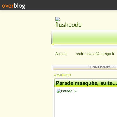
Accueil
andre.diana@orange.fr
<< Prix Littéraire PE
4 avril 2010
Parade masquée, suite... 