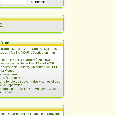
26
(1)
026
(3)
Récents
 d'agglo Meuse Grand Sud 30 avril 2026
e à la famille AKAR, déportée en mars
contre l'Oubli, de Drancy à Auschwitz
 municipal de Bar le Duc 13 avril 2026
 équestre de Belleray, un fleuron de l'EPL
e la Meuse
oire abîmée
020 à Bar le Duc
 nationale du souvenir des victimes et des
e la Déportation
e projet pour Bar le Duc "Agir avec vous"
 Duc 2020
tion Département de la Meuse et Souvenir