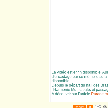
La vidéo est enfin disponible! A
d'encodage par ce même site, la 
disponible!
Depuis le départ du hall des Bra
l'Harmonie Municipale, et passage
A découvrir sur l'article
Parade m
Repost
0