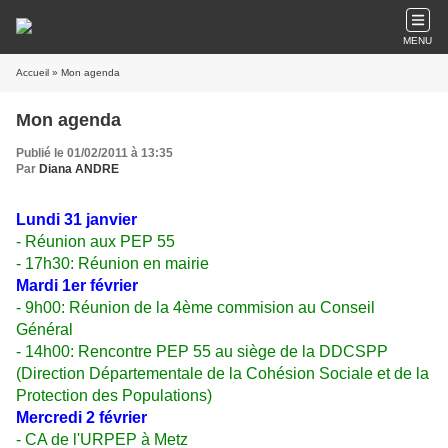
MENU
Accueil
» Mon agenda
Mon agenda
Publié le 01/02/2011 à 13:35
Par
Diana ANDRE
Lundi 31 janvier
- Réunion aux PEP 55
- 17h30: Réunion en mairie
Mardi 1er février
- 9h00: Réunion de la 4ème commision au Conseil
Général
- 14h00: Rencontre PEP 55 au siège de la DDCSPP
(Direction Départementale de la Cohésion Sociale et de la
Protection des Populations)
Mercredi 2 février
- CA de l'URPEP à Metz