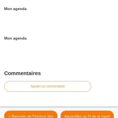
Mon agenda
Mon agenda
Commentaires
Ajouter un commentaire
< Biennale de Peinture des
Aquarelles au fil de la Saulx