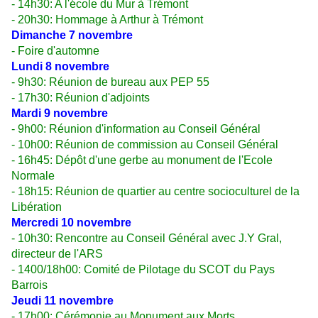
- 14h30: A l'école du Mur à Trémont
- 20h30: Hommage à Arthur à Trémont
Dimanche 7 novembre
- Foire d'automne
Lundi 8 novembre
- 9h30: Réunion de bureau aux PEP 55
- 17h30: Réunion d'adjoints
Mardi 9 novembre
- 9h00: Réunion d'information au Conseil Général
- 10h00: Réunion de commission au Conseil Général
- 16h45: Dépôt d'une gerbe au monument de l'Ecole
Normale
- 18h15: Réunion de quartier au centre socioculturel de la
Libération
Mercredi 10 novembre
- 10h30: Rencontre au Conseil Général avec J.Y Gral,
directeur de l'ARS
- 1400/18h00: Comité de Pilotage du SCOT du Pays
Barrois
Jeudi 11 novembre
- 17h00: Cérémonie au Monument aux Morts