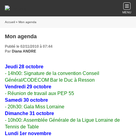
MENU
Accueil
» Mon agenda
Mon agenda
Publié le 02/11/2010 à 07:44
Par
Diana ANDRE
Jeudi 28 octobre
- 14h00: Signature de la convention Conseil
Général/CODECOM Bar le Duc à Resson
Vendredi 29 octobre
- Réunion de travail aux PEP 55
Samedi 30 octobre
- 20h30: Gala Miss Lorraine
Dimanche 31 octobre
- 10h00: Assemblée Générale de la Ligue Lorraine de
Tennis de Table
Lundi 1er novembre