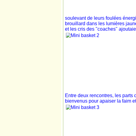
soulevant de leurs foulées énerg
brouillard dans les lumières jaune
et les cris des "coaches" ajoutaie
Entre deux rencontres, les parts d
bienvenus pour apaiser la faim et 