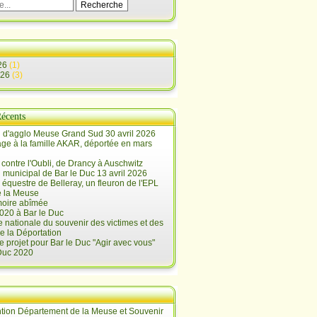
26
(1)
026
(3)
Récents
 d'agglo Meuse Grand Sud 30 avril 2026
e à la famille AKAR, déportée en mars
contre l'Oubli, de Drancy à Auschwitz
 municipal de Bar le Duc 13 avril 2026
 équestre de Belleray, un fleuron de l'EPL
e la Meuse
oire abîmée
020 à Bar le Duc
 nationale du souvenir des victimes et des
e la Déportation
e projet pour Bar le Duc "Agir avec vous"
 Duc 2020
tion Département de la Meuse et Souvenir