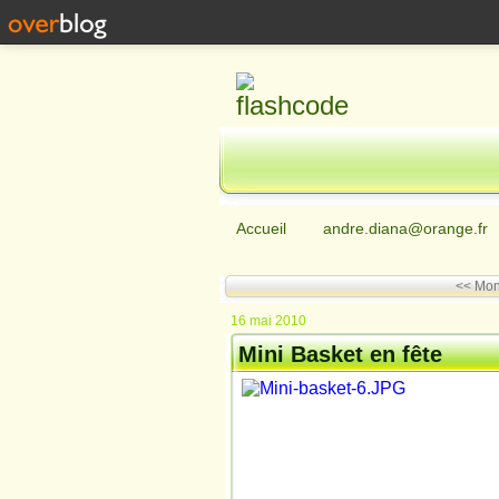
Accueil
andre.diana@orange.fr
<< Mo
16 mai 2010
Mini Basket en fête