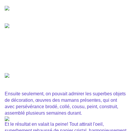
Ensuite seulement, on pouvait admirer les superbes objets
de décoration, œuvres des mamans présentes, qui ont
avec persévérance brodé, collé, cousu, peint, construit,
assemblé plusieurs semaines durant
.
Et le résultat en valait la peine! Tout attirait l'oeil,
superbement rehaussé de papier cristal,
harmonieusement