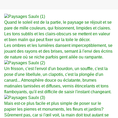
Quand le soleil est de la partie, le paysage se réjouit et se
pare de mille couleurs, qui foisonnent, limpides et claires.
Les tons subtils et les clairs-obscurs se mettent en valeur
et bien malin qui peut fixer sur la toile le décor.
Les ombres et les lumières dansent imperceptiblement, se
jouant des rayons et des brises, semant à l'envi des écrins
de nature où se niche parfois gent ailée ou rampante.
Un frisson, c'est l'envol d'un bourdon, un souffle, c'est la
pose d'une libellule, un clapotis, c'est la plongée d'un
canard... Atmosphère douce ou éclatante, brumes
matinales tamisées et diffuses, vernis étincelants et tons
flamboyants, qu'il est difficile de saisir l'instant changeant.
Mais est-ce plus facile et plus simple de poser sur le
papier les pierres et monuments, les fleurs et jardins?
Sûrement pas, car si l'œil voit, la main doit tout autant se