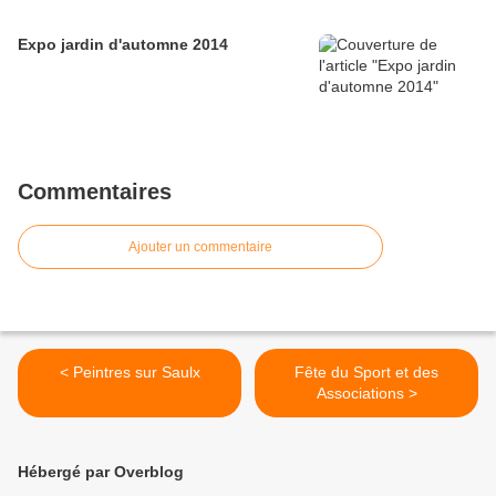
Expo jardin d'automne 2014
Commentaires
Ajouter un commentaire
< Peintres sur Saulx
Fête du Sport et des
Associations >
Hébergé par Overblog