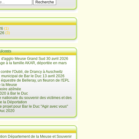
26
(1)
026
(3)
Récents
 d'agglo Meuse Grand Sud 30 avril 2026
e à la famille AKAR, déportée en mars
contre l'Oubli, de Drancy à Auschwitz
 municipal de Bar le Duc 13 avril 2026
 équestre de Belleray, un fleuron de l'EPL
e la Meuse
oire abîmée
020 à Bar le Duc
 nationale du souvenir des victimes et des
e la Déportation
e projet pour Bar le Duc "Agir avec vous"
 Duc 2020
tion Département de la Meuse et Souvenir