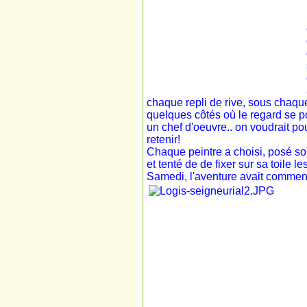
chaque repli de rive, sous chaqu
quelques côtés où le regard se p
un chef d'oeuvre.. on voudrait pou
retenir!
Chaque peintre a choisi, posé so
et tenté de de fixer sur sa toile
Samedi, l'aventure avait commen