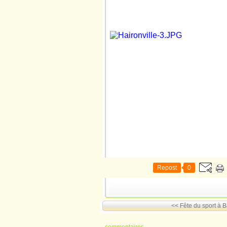
Repost
0
<< Fête du sport à B