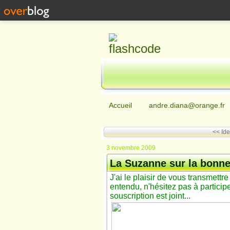
Accueil
andre.diana@orange.fr
<< Ide
3 novembre 2009
La Suzanne sur la bonne 
J'ai le plaisir de vous transmett
entendu, n'hésitez pas à participer
souscription est joint...