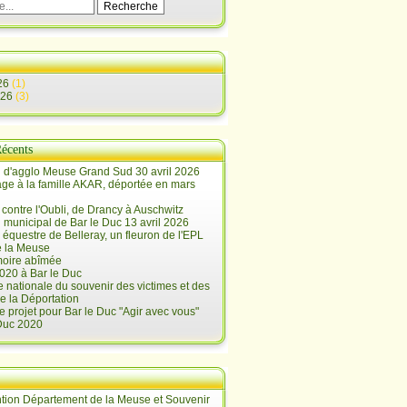
26
(1)
026
(3)
Récents
 d'agglo Meuse Grand Sud 30 avril 2026
e à la famille AKAR, déportée en mars
contre l'Oubli, de Drancy à Auschwitz
 municipal de Bar le Duc 13 avril 2026
 équestre de Belleray, un fleuron de l'EPL
e la Meuse
oire abîmée
020 à Bar le Duc
 nationale du souvenir des victimes et des
e la Déportation
e projet pour Bar le Duc "Agir avec vous"
 Duc 2020
tion Département de la Meuse et Souvenir