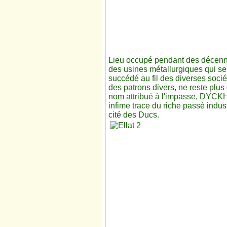
Lieu occupé pendant des décenn
des usines métallurgiques qui se
succédé au fil des diverses socié
des patrons divers, ne reste plus
nom attribué à l'impasse, DYCK
infime trace du riche passé indust
cité des Ducs.