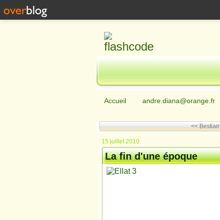
Accueil
andre.diana@orange.fr
<< Bestiair
15 juillet 2010
La fin d'une époque