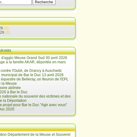
26
(1)
026
(3)
Récents
 d'agglo Meuse Grand Sud 30 avril 2026
e à la famille AKAR, déportée en mars
contre l'Oubli, de Drancy à Auschwitz
 municipal de Bar le Duc 13 avril 2026
 équestre de Belleray, un fleuron de l'EPL
e la Meuse
oire abîmée
020 à Bar le Duc
 nationale du souvenir des victimes et des
e la Déportation
e projet pour Bar le Duc "Agir avec vous"
 Duc 2020
tion Département de la Meuse et Souvenir