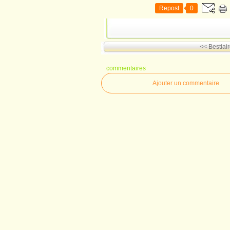
Repost
0
<< Bestiair
commentaires
Ajouter un commentaire