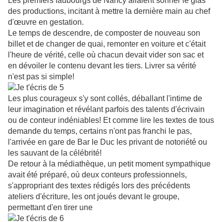
Les premiers faubourgs de Nancy allaient sonner le glas
des productions, incitant à mettre la dernière main au chef
d'œuvre en gestation.
Le temps de descendre, de composter de nouveau son
billet et de changer de quai, remonter en voiture et c'était
l'heure de vérité, celle où chacun devait vider son sac et
en dévoiler le contenu devant les tiers. Livrer sa vérité
n'est pas si simple!
Les plus courageux s'y sont collés, déballant l'intime de
leur imagination et révélant parfois des talents d'écrivain
ou de conteur indéniables!
Et comme lire les textes de tous
demande du temps, certains n'ont pas franchi le pas,
l'arrivée en gare de Bar le Duc les privant de notoriété ou
les sauvant de la célébrité!
De retour à la médiathèque, un petit moment sympathique
avait été préparé, où deux conteurs professionnels,
s'appropriant des textes rédigés lors des précédents
ateliers d'écriture, les ont joués devant le groupe,
permettant d'en tirer une