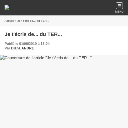
MENU
Accueil
» Je t'écris de... du TER...
Je t'écris de... du TER...
Publié le 01/06/2010 à 13:04
Par
Diana ANDRE