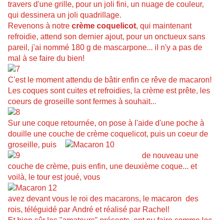
travers d'une grille, pour un joli fini, un nuage de couleur,
qui dessinera un joli quadrillage.
Revenons à notre
crème coquelicot
, qui maintenant
refroidie, attend son dernier ajout, pour un onctueux sans
pareil, j'ai nommé 180 g de mascarpone... il n'y a pas de
mal à se faire du bien!
C'est le moment attendu de bâtir enfin ce rêve de macaron!
Les coques sont cuites et refroidies, la crème est prête, les
coeurs de groseille sont fermes à souhait...
Sur une coque retournée, on pose à l'aide d'une poche à
douille une couche de crème coquelicot, puis un coeur de
groseille, puis
de nouveau une
couche de crème, puis
enfin, une
deuxième coque... et
voilà, le
tour est
joué, vous
avez devant vous le roi des macarons, le macaron
des
rois, téléguidé par
André et réalisé par Rachel!