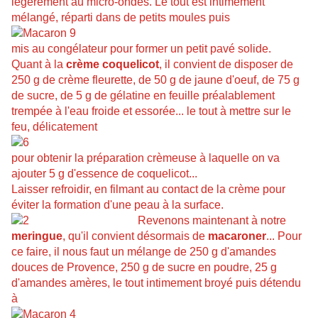
légèrement au micro-ondes. Le tout est intimement
mélangé, réparti dans de petits moules puis
mis au congélateur pour former un petit pavé solide.
Quant à la
crème coquelicot
, il convient de disposer de
250 g de crème fleurette, de 50 g de jaune d'oeuf, de 75 g
de sucre, de 5 g de gélatine en feuille préalablement
trempée à l'eau froide et essorée... le tout à mettre sur le
feu, délicatement
pour obtenir la préparation crèmeuse à laquelle on va
ajouter 5 g d'essence de
coquelicot...
Laisser refroidir, en filmant au contact de la crème pour
éviter la formation d'une peau à la surface.
Revenons maintenant à notre
meringue
, qu'il convient désormais de
macaroner
... Pour
ce faire, il nous faut un mélange de 250 g d'amandes
douces de Provence, 250 g de sucre en poudre, 25 g
d'amandes amères, le tout intimement broyé puis détendu
à