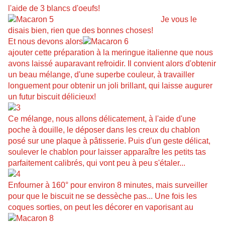
l'aide de 3 blancs d'oeufs!
Je vous le
disais bien, rien que des
bonnes choses!
Et nous
devons alors
ajouter cette préparation
à la
meringue italienne que nous
avons laissé aupar
avant
refroidir. Il convient alors d'obtenir
un beau mélange, d'une superbe
couleur, à
travailler
longuement pour obtenir un joli brillant, qui laisse augurer
un futur biscuit délicieux!
Ce mélange, nous allons
délicatement, à l'aide d'une
poche à douille, le déposer dans les creux du chablon
posé sur une plaque à pâtisserie. Puis d'un
geste délicat,
soulever le chablon pour laisser apparaître les petits tas
parfaitement calibrés, qui vont peu à peu s'étaler...
Enfourner à 160°
pour environ 8 minutes, mais surveiller
pour que le biscuit ne se dessèche pas... Une fois les
coques sorties, on peut les décorer en vaporisant au