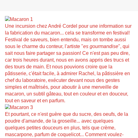
Une incursion chez André Cordel pour une information sur
la fabrication du macaron... cela se transforme en festival!
Festival de saveurs, bien entendu, mais on tombe aussi
sous le charme du conteur, l'artiste "
es gourmandise
", qui
sait nous faire partager sa passion! Ce n'est pas peu dire,
car trois heures durant, nous en avons appris des trucs et
des tours de main. Et nous pouvions croire que la
pâtisserie, c'était facile, à admirer Rachel, la pâtissière en
chef du laboratoire, exécuter devant nous des gestes
simples et maîtrisés, pour aboutir à une merveille de
macaron, un subtil gâteau, tout en couleur et en douceur,
tout en saveur et en parfum.
Et pourtant, ce n'est guère que du sucre, des oeufs, de la
poudre d'amande, de la groseille... avec quelques
quelques petites douceurs en plus, tels que crème,
mascarpone, parfum de coquelicot... Comment voulez-