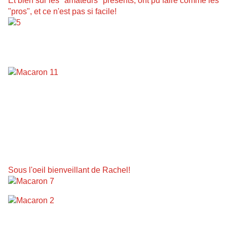
Et bien sûr les "amateurs" présents, ont pu faire comme les
"pros", et ce n'est pas si facile!
Sous l'oeil bienveillant de Rachel!