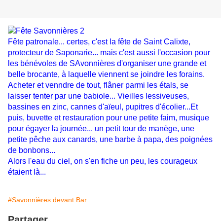
Fête patronale... certes, c'est la fête de Saint Calixte,
protecteur de Saponarie... mais c'est aussi l'occasion pour
les bénévoles de SAvonnières d'organiser une grande et
belle brocante, à laquelle viennent se joindre les forains.
Acheter et venndre de tout, flâner parmi les étals, se
laisser tenter par une babiole... Vieilles lessiveuses,
bassines en zinc, cannes d'aïeul, pupitres d'écolier...Et
puis, buvette et restauration pour une petite faim, musique
pour égayer la journée... un petit tour de manège, une
petite pêche aux canards, une barbe à papa, des poignées
de bonbons...
Alors l'eau du ciel, on s'en fiche un peu, les courageux
étaient là...
#Savonnières devant Bar
Partager