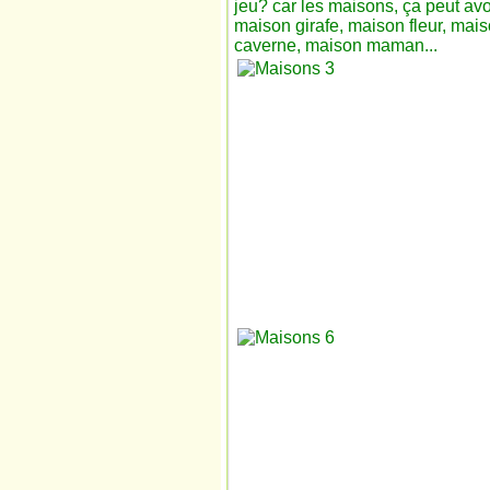
jeu? car les maisons, ça peut av
maison girafe, maison fleur, mai
caverne, maison maman...