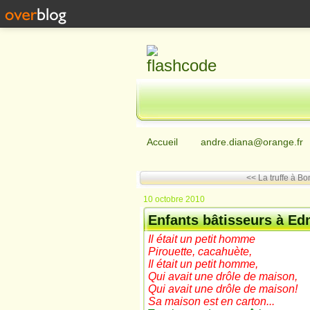
Accueil
andre.diana@orange.fr
<< La truffe à Bo
10 octobre 2010
Enfants bâtisseurs à E
Il était un petit homme
Pirouette, cacahuète,
Il était un petit homme,
Qui avait une drôle de maison,
Qui avait une drôle de maison!
Sa maison est en carton...