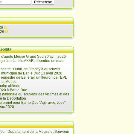
26
(1)
026
(3)
Récents
 d'agglo Meuse Grand Sud 30 avril 2026
e à la famille AKAR, déportée en mars
contre l'Oubli, de Drancy à Auschwitz
 municipal de Bar le Duc 13 avril 2026
 équestre de Belleray, un fleuron de l'EPL
e la Meuse
oire abîmée
020 à Bar le Duc
 nationale du souvenir des victimes et des
e la Déportation
e projet pour Bar le Duc "Agir avec vous"
 Duc 2020
tion Département de la Meuse et Souvenir