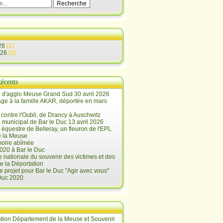
26
(1)
026
(3)
Récents
 d'agglo Meuse Grand Sud 30 avril 2026
e à la famille AKAR, déportée en mars
contre l'Oubli, de Drancy à Auschwitz
 municipal de Bar le Duc 13 avril 2026
 équestre de Belleray, un fleuron de l'EPL
e la Meuse
oire abîmée
020 à Bar le Duc
 nationale du souvenir des victimes et des
e la Déportation
e projet pour Bar le Duc "Agir avec vous"
 Duc 2020
tion Département de la Meuse et Souvenir