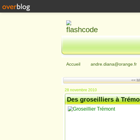
Accueil
andre.diana@orange.fr
<< M
28 novembre 2010
Des groseilliers à Trémo