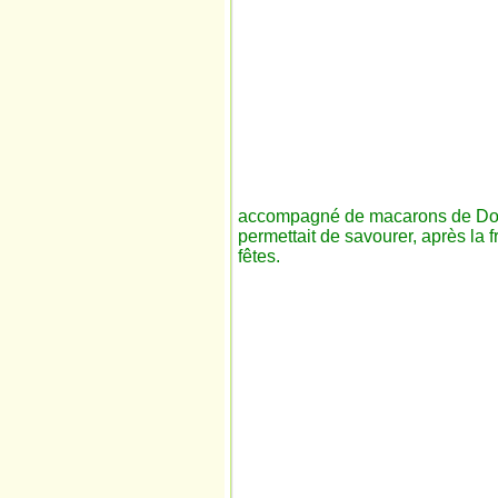
accompagné de macarons de Domi
permettait de savourer, après la fra
fêtes.