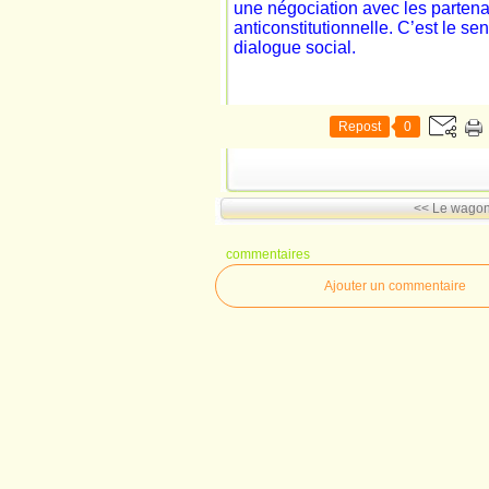
une négociation avec les partena
anticonstitutionnelle. C’est le s
dialogue social.
Repost
0
<< Le wagon.
commentaires
Ajouter un commentaire