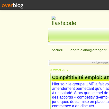
Accueil
andre.diana@orange.fr
<< Le wagon.
3 février 2012
Compétitivité-emploi: at
Hier soir, le groupe UMP a fait v
amendement permettant qu’un acco
à un salarié. Alors que le chef de
des accords « compétitivité-empl
juridiques de sa mise en place, 
commencé à en discuter.