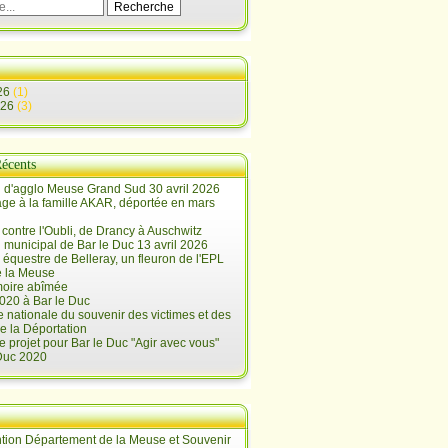
26
(1)
026
(3)
Récents
 d'agglo Meuse Grand Sud 30 avril 2026
e à la famille AKAR, déportée en mars
contre l'Oubli, de Drancy à Auschwitz
 municipal de Bar le Duc 13 avril 2026
 équestre de Belleray, un fleuron de l'EPL
e la Meuse
oire abîmée
020 à Bar le Duc
 nationale du souvenir des victimes et des
e la Déportation
e projet pour Bar le Duc "Agir avec vous"
 Duc 2020
tion Département de la Meuse et Souvenir