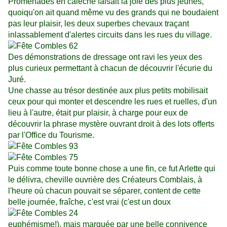
Promenades en calèche faisait la joie des plus jeunes,
quoiqu'on ait quand même vu des grands qui ne boudaient
pas leur plaisir, les deux superbes chevaux traçant
inlassablement d'alertes circuits dans les rues du village.
Des démonstrations de dressage ont ravi les yeux des
plus curieux permettant à chacun de découvrir l'écurie du
Juré.
Une chasse au trésor destinée aux plus petits mobilisait
ceux pour qui monter et descendre les rues et ruelles, d'un
lieu à l'autre, était pur plaisir, à charge pour eux de
découvrir la phrase mystère ouvrant droit à des lots offerts
par l'Office du Tourisme.
Puis comme toute bonne chose a une fin, ce fut Arlette qui
le délivra, cheville ouvrière des Créateurs Comblais,
à
l'heure où chacun pouvait se séparer, content de
cette
belle journée, fraîche, c'est vrai (c'est un doux
euphémisme!), mais marquée par une belle connivence