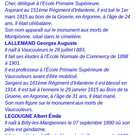
Cher, délégué à l'Ecole Primaire Supérieure.
Aspirant au 151ème Régiment d'Infanterie, il est tué le 1er
mars 1915 au bois de la Gruerie, en Argonne, à l'âge de 24
ans. Il était célibataire.
Son nom apparaît sur le monument aux morts de
Montplonne, situé dans le cimetière.
LALLEMAND Georges Auguste
Il naît à Vaucouleurs le 26 juillet I 883.
Il fait ses études à I'Ecole Normale de Commercy de 1898
à 1901.
Il est professeur à l'École Primaire Supérieure de
Vaucouleurs avant d'être mobilisé.
Sergent au 161ème Régiment d'Infanterie il est blessé en
1914. Il est tué à l'ennemi le 29 janvier 1915 au Bois de la
Gruerie, en Argonne, à l'âge de 31 ans. Il était marié.
Son nom figure sur le monument aux morts de
Vaucouleurs.
LEGOUGNE Albert Émile
Il naît à Billy-les-Mangiennes le 07 septembre 1890 où son
père est gendarme.