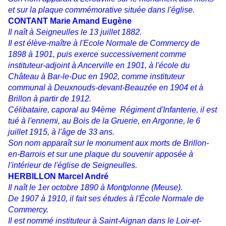
et sur la plaque commémorative située dans l'église.
CONTANT Marie Amand Eugène
Il naît à Seigneulles le 13 juillet 1882.
Il est élève-maître à l'Ecole Normale de Commercy de
1898 à 1901, puis exerce successivement comme
instituteur-adjoint à Ancerville en 1901, à l'école du
Château à Bar-le-Duc en 1902, comme instituteur
communal à Deuxnouds-devant-Beauzée en 1904 et à
Brillon à partir de 1912.
Célibataire, caporal au 94ème Régiment d'Infanterie, il est
tué à l'ennemi, au Bois de la Gruerie, en Argonne, le 6
juillet 1915, à l'âge de 33 ans.
Son nom apparaît sur le monument aux morts de Brillon-
en-Barrois et sur une plaque du souvenir apposée à
l'intérieur de l'église de Seigneulles.
HERBILLON Marcel André
Il naît le 1er octobre 1890 à Montplonne (Meuse).
De 1907 à 1910, il fait ses études à l'École Normale de
Commercy.
Il est nommé instituteur à Saint-Aignan dans le Loir-et-