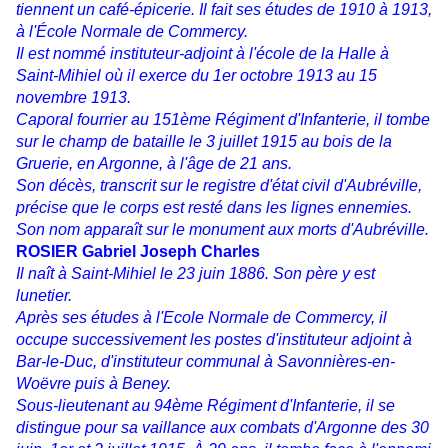
tiennent un café-épicerie. Il fait ses études de 1910 à 1913,
à l'École Normale de Commercy.
Il est nommé instituteur-adjoint à l'école de la Halle à
Saint-Mihiel où il exerce du 1er octobre 1913 au 15
novembre 1913.
Caporal fourrier au 151ème Régiment d'Infanterie, il tombe
sur le champ de bataille le 3 juillet 1915 au bois de la
Gruerie, en Argonne, à l'âge de 21 ans.
Son décès, transcrit sur le registre d'état civil d'Aubréville,
précise que le corps est resté dans les lignes ennemies.
Son nom apparaît sur le monument aux morts d'Aubréville.
ROSIER Gabriel Joseph Charles
Il naît à Saint-Mihiel le 23 juin 1886. Son père y est
lunetier.
Après ses études à l'Ecole Normale de Commercy, il
occupe successivement les postes d'instituteur adjoint à
Bar-le-Duc, d'instituteur communal à Savonnières-en-
Woëvre puis à Beney.
Sous-lieutenant au 94ème Régiment d'Infanterie, il se
distingue pour sa vaillance aux combats d'Argonne des 30