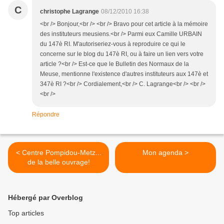
C
christophe Lagrange
08/12/2010 16:38
<br /> Bonjour,<br /> <br /> Bravo pour cet article à la mémoire
des instituteurs meusiens.<br /> Parmi eux Camille URBAIN
du 147è RI. M'autoriseriez-vous à reproduire ce qui le
concerne sur le blog du 147è RI, ou à faire un lien vers votre
article ?<br /> Est-ce que le Bulletin des Normaux de la
Meuse, mentionne l'existence d'autres instituteurs aux 147è et
347è RI ?<br /> Cordialement,<br /> C. Lagrange<br /> <br />
<br />
Répondre
< Centre Pompidou-Metz...
Mon agenda >
de la belle ouvrage!
Hébergé par Overblog
Top articles