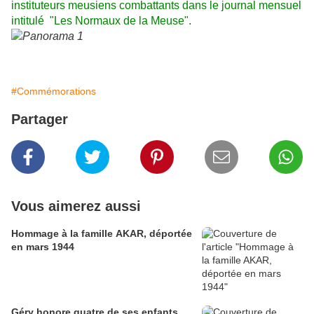
instituteurs meusiens combattants dans le journal mensuel
intitulé "Les Normaux de la Meuse".
#Commémorations
Partager
Vous aimerez aussi
Hommage à la famille AKAR, déportée
en mars 1944
Géry honore quatre de ses enfants