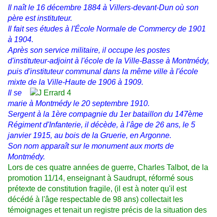
Il naît le 16 décembre 1884 à Villers-devant-Dun où son
père est instituteur.
Il fait ses études à l'École Normale de Commercy de 1901
à 1904.
Après son service militaire, il occupe les postes
d'instituteur-adjoint à l'école de la
Ville-Basse à Montmédy,
puis d'instituteur communal dans la même ville à l'école
mixte de la Ville-Haute de 1906 à 1909.
Il se
marie à Montmédy le 20 septembre 1910.
Sergent à la 1ère compagnie du 1er bataillon du 147ème
Régiment
d'Infanterie, il décède, à l'âge de 26 ans, le 5
janvier 1915, au bois de la Gruerie, en Argonne.
Son nom apparaît sur le monument aux morts de
Montmédy.
Lors de ces quatre années de guerre, Charles Talbot, de la
promotion 11/14, enseignant à Saudrupt, réformé sous
prétexte de constitution fragile, (il est à noter qu'il est
décédé à l'âge respectable de 98 ans) collectait les
témoignages et tenait un registre précis de la situation des