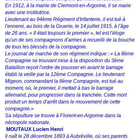
En 1912, à la mairie de Clermont-en-Argonne, il se marie
avec une institutrice.
Lieutenant au 94ème Régiment d'Infanterie, il est tué à
l'ennemi, au bois de la Gruerie, le 14 juillet 1915, à l'âge
de 26 ans. « Il était toujours le premier », tel est l'éloge
qu'un de ses compagnons d'armes a recueilli de la bouche
de tous les blessés de la compagnie.
Le journal de marche de son régiment indique : « La 8ème
Compagnie se trouvant mise à la disposition du 3ème
Bataillon reçoit l'ordre de pousser en avant le barrage
établi la veille par la 12ème Compagnie. Le lieutenant
Migeon, commandant la 8ème Compagnie, est tué au
moment, où, le premier, il mettait à bas le barrage
allemand, pour progresser dans la tranchée. Cette mort
produit un temps d'arrêt dans le mouvement de cette
compagnie.»
Sa sépulture se trouve à Florent-en-Argonne dans la
nécropole nationale.
MOUTAUX Lucien Henri
Il naît le 28 décembre 1893 à Aubréville, où ses parents