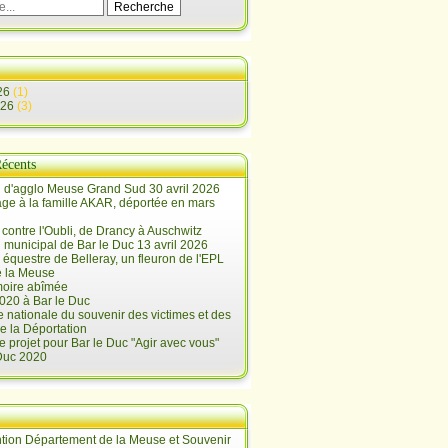
26
(1)
026
(3)
Récents
 d'agglo Meuse Grand Sud 30 avril 2026
e à la famille AKAR, déportée en mars
contre l'Oubli, de Drancy à Auschwitz
 municipal de Bar le Duc 13 avril 2026
 équestre de Belleray, un fleuron de l'EPL
e la Meuse
oire abîmée
020 à Bar le Duc
 nationale du souvenir des victimes et des
e la Déportation
e projet pour Bar le Duc "Agir avec vous"
 Duc 2020
tion Département de la Meuse et Souvenir