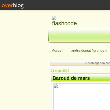
Accueil
andre.diana@orange.fr
<< Mon agenda pré
21 mars 2009
Baroud de mars