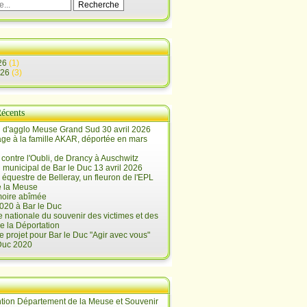
26
(1)
026
(3)
Récents
 d'agglo Meuse Grand Sud 30 avril 2026
e à la famille AKAR, déportée en mars
contre l'Oubli, de Drancy à Auschwitz
 municipal de Bar le Duc 13 avril 2026
 équestre de Belleray, un fleuron de l'EPL
e la Meuse
oire abîmée
020 à Bar le Duc
 nationale du souvenir des victimes et des
e la Déportation
e projet pour Bar le Duc "Agir avec vous"
 Duc 2020
tion Département de la Meuse et Souvenir