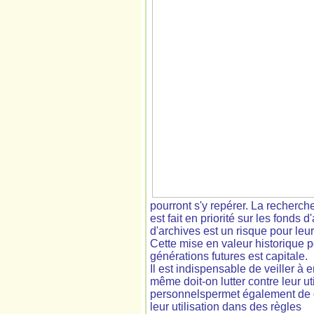
pourront s'y repérer. La recherche 
est fait en priorité sur les fonds 
d'archives est un risque pour leu
Cette mise en valeur historique 
générations futures est capitale.
Il est indispensable de veiller à
même doit-on lutter contre leur ut
personnels
permet également de 
leur utilisation dans des règles