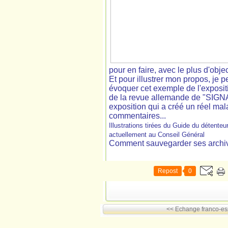
pour en faire, avec le plus d'obje
Et pour illustrer mon propos, je p
évoquer cet exemple de l'exposit
de la revue allemande de "SIGNAL
exposition qui a créé un réel ma
commentaires...
Illustrations tirées du Guide du détenteu
actuellement au Conseil Général
Comment sauvegarder ses archive
Repost
0
<< Echange franco-e