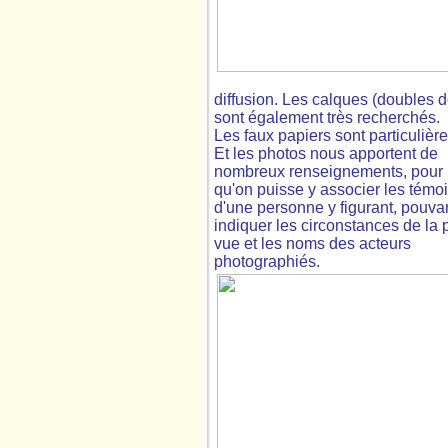
diffusion. Les calques (doubles 
sont également très recherchés.
Les faux papiers sont particulièr
Et les photos nous apportent de
nombreux renseignements, pour
qu'on puisse y associer les tém
d'une personne y figurant, pouva
indiquer les circonstances de la 
vue et les noms des acteurs
photographiés.