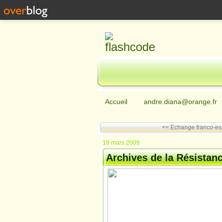
Accueil
andre.diana@orange.fr
<< Echange franco-e
19 mars 2009
Archives de la Résistan