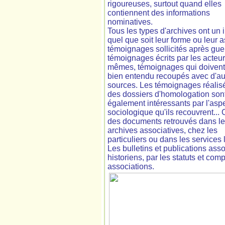
rigoureuses, surtout quand elles
contiennent des informations
nominatives.
Tous les types d'archives ont un i
quel que soit leur forme ou leur a
témoignages sollicités après gue
témoignages écrits par les acteu
mêmes, témoignages qui doivent
bien entendu recoupés avec d'au
sources. Les témoignages réalis
des dossiers d'homologation son
également intéressants par l'asp
sociologique qu'ils recouvrent... 
des documents retrouvés dans l
archives associatives, chez les
particuliers ou dans les services l
Les bulletins et publications asso
historiens, par les statuts et c
associations.