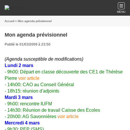
MENU
Accueil
» Mon agenda prévisionnel
Mon agenda prévisionnel
Publié le 01/03/2009 à 23:50
(Agenda susceptible de modifications)
Lundi 2 mars
- 9h00: Départ en classe découverte des CE1 de Thérèse
Pierre
voir
article
- 14h00: CAO au Conseil Général
- 18h15: réunion d'adjoints
Mardi 3 mars
- 9h00: rencontre IUFM
- 14h30: Réunion de travail Caisse des Ecoles
- 20h00: AG Savonnières
voir article
Mercredi 4 mars
- 9h30: PEP (SMS)