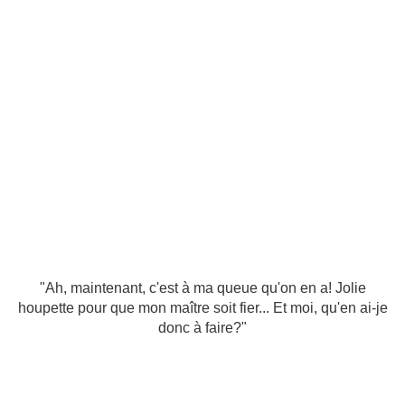
"Ah, maintenant, c'est à ma queue qu'on en a! Jolie
houpette pour que mon maître soit fier... Et moi, qu'en ai-je
donc à faire?"