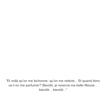
"Et voilà qu'on me bichonne, qu'on me nettoie... Et quand donc
va-t-on me parfumer? Bientôt, je reverrai ma belle Meuse...
bientôt... bientôt..."