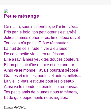
Petite mésange
Ce matin, sous ma fenêtre, je t'ai trouvée...
Pris par le froid, ton petit cœur s'est arrêté...
Jolies plumes éphémères, fin et doux duvet
Tout cela n'a pas suffi à te réchauffer...
La nuit de ce si rude hiver a eu raison
De cette petite vie, et en un frisson,
Elle a ravi à mes yeux tes douces couleurs
Et ton petit air d'insolence et de candeur.
Ainsi va le monde, j'avais pourtant déposé
Graines et miettes, boules et autres millets...
La vie, ici-bas, est dure pour les oiseaux.
Ainsi va le monde, et bientôt, le renouveau
Tes petits amis de plumes nous ramènera,
Et de gais pépiements nous régalera...
Diana ANDRE