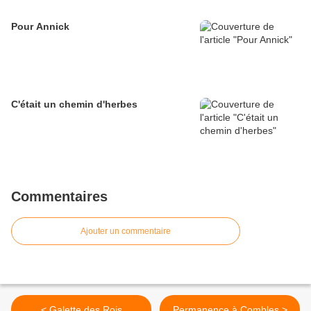
Pour Annick
C'était un chemin d'herbes
Commentaires
Ajouter un commentaire
< Galette des Rois
Permanence à Combles >