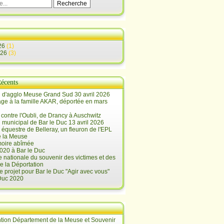
26
(1)
026
(3)
Récents
 d'agglo Meuse Grand Sud 30 avril 2026
e à la famille AKAR, déportée en mars
contre l'Oubli, de Drancy à Auschwitz
 municipal de Bar le Duc 13 avril 2026
 équestre de Belleray, un fleuron de l'EPL
e la Meuse
oire abîmée
020 à Bar le Duc
 nationale du souvenir des victimes et des
e la Déportation
e projet pour Bar le Duc "Agir avec vous"
 Duc 2020
tion Département de la Meuse et Souvenir