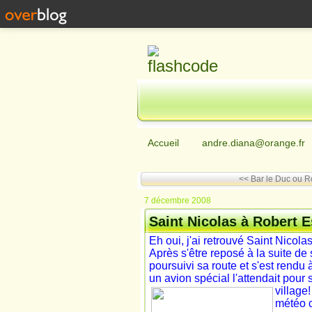
Accueil
andre.diana@orange.fr
<< Bar le Duc ou 
7 décembre 2008
Saint Nicolas à Robert 
Eh oui, j'ai retrouvé Saint Nicol
Après s'être reposé à la suite de 
poursuivi sa route et s'est rendu
un avion spécial l'attendait pour 
village!
météo c