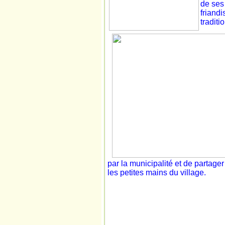
de ses
friandi
traditi
par la municipalité et de partager
les
petites mains du village.