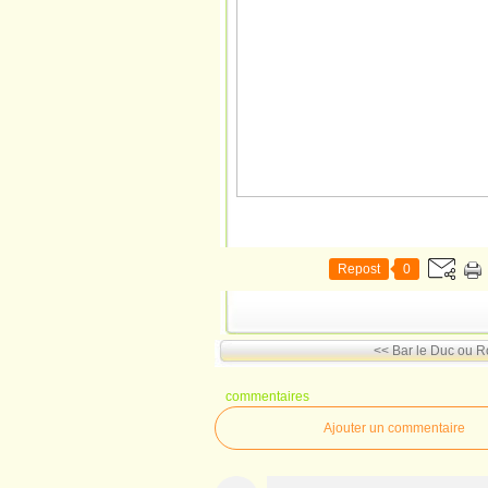
Repost
0
<< Bar le Duc ou 
commentaires
Ajouter un commentaire