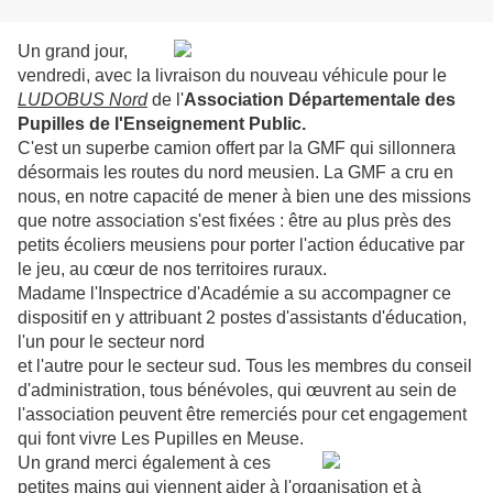
Un grand jour,
vendredi, avec la livraison du
nouveau véhicule pour
le
LUDOBUS Nord
de
l'
Association Départementale des
Pupilles de l'Enseignement Public.
C'est un superbe camion offert par la GMF qui sillonnera
désormais les routes du nord meusien. La GMF a cru en
nous, en notre capacité de mener à bien une des missions
que notre association s'est fixées : être au plus près des
petits écoliers meusiens pour porter l'action éducative par
le jeu, au cœur de nos territoires ruraux.
Madame l'Inspectrice d'Académie a su accompagner ce
dispositif en y attribuant 2 postes d'assistants d'éducation,
l'un pour le secteur nord
et l'autre pour le secteur sud. Tous les membres du conseil
d'administration, tous bénévoles, qui œuvrent au sein de
l'association peuvent être remerciés pour cet engagement
qui font vivre Les Pupilles en Meuse.
Un grand merci également à
ces
petites mains qui viennent aider à l'organisation et à