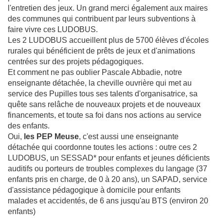
l'entretien des jeux. Un grand merci également aux maires
des communes qui contribuent par leurs subventions à
faire vivre ces LUDOBUS.
Les 2 LUDOBUS accueillent plus de 5700 élèves d'écoles
rurales qui bénéficient de prêts de jeux et d'animations
centrées sur des projets pédagogiques.
Et comment ne pas oublier Pascale Abbadie, notre
enseignante détachée, la cheville ouvrière qui met au
service des Pupilles tous ses talents d'organisatrice, sa
quête sans relâche de nouveaux projets et de nouveaux
financements, et toute sa foi dans nos actions au service
des enfants.
Oui,
les PEP Meuse
, c'est aussi une enseignante
détachée qui coordonne toutes les actions : outre ces 2
LUDOBUS, un SESSAD* pour enfants et jeunes déficients
auditifs ou porteurs de troubles complexes du langage (37
enfants pris en charge, de 0 à 20 ans), un SAPAD, service
d'assistance pédagogique à domicile pour enfants
malades et accidentés, de 6 ans jusqu'au BTS (environ 20
enfants)