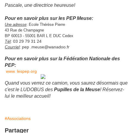
Pascale, une directrice heureuse!
Pour en savoir plus sur les PEP Meuse:
Une adresse
: Ecole Thérèse Pierre
43 Rue de Champagne
BP 60013 - 55001 BAR L E DUC Cedex
Tél
: 03 29 79 31 24
Courriel
: pep .meuse@wanadoo.fr
Pour en savoir plus sur la Fédération Nationale des
PEP:
www. lespep.org
Quand vous verrez ce camion, vous saurez désormais que
c'est le LUDOBUS des
Pupilles de la Meuse
! Réservez-
lui le meilleur accueil!
#Associations
Partager