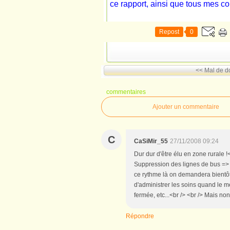
ce rapport, ainsi que tous mes c
Repost
0
<< Mal de d
commentaires
Ajouter un commentaire
C
CaSiMir_55
27/11/2008 09:24
Dur dur d'être élu en zone rurale !
Suppression des lignes de bus => i
ce rythme là on demandera bientôt
d'administrer les soins quand le m
fermée, etc...<br /> <br /> Mais non
Répondre