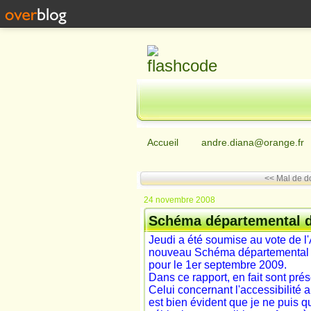
Accueil
andre.diana@orange.fr
<< Mal de d
24 novembre 2008
Schéma départemental d
Jeudi a été soumise au vote de 
nouveau Schéma départemental de 
pour le 1er septembre 2009.
Dans ce rapport, en fait sont prés
Celui concernant l'accessibilité 
est bien évident que je ne puis 