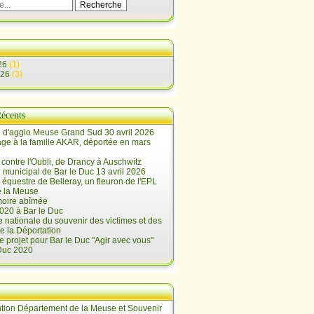
26
(1)
026
(3)
Récents
 d'agglo Meuse Grand Sud 30 avril 2026
e à la famille AKAR, déportée en mars
contre l'Oubli, de Drancy à Auschwitz
 municipal de Bar le Duc 13 avril 2026
 équestre de Belleray, un fleuron de l'EPL
e la Meuse
oire abîmée
020 à Bar le Duc
 nationale du souvenir des victimes et des
e la Déportation
e projet pour Bar le Duc "Agir avec vous"
 Duc 2020
tion Département de la Meuse et Souvenir