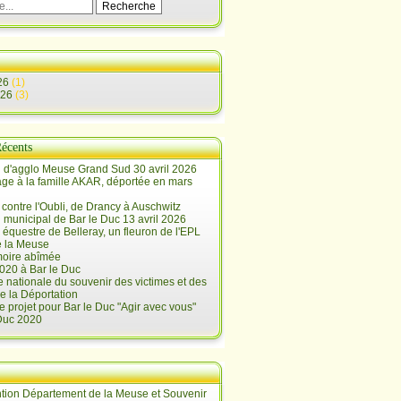
26
(1)
026
(3)
Récents
 d'agglo Meuse Grand Sud 30 avril 2026
e à la famille AKAR, déportée en mars
contre l'Oubli, de Drancy à Auschwitz
 municipal de Bar le Duc 13 avril 2026
 équestre de Belleray, un fleuron de l'EPL
e la Meuse
oire abîmée
020 à Bar le Duc
 nationale du souvenir des victimes et des
e la Déportation
e projet pour Bar le Duc "Agir avec vous"
 Duc 2020
tion Département de la Meuse et Souvenir