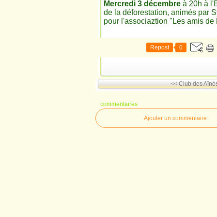
Mercredi 3 décembre
à 20h à l'
de la déforestation, animés par S
pour l'associaztion "Les amis de 
Repost
0
<< Club des Aîné
commentaires
Ajouter un commentaire