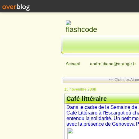
Accueil
andre.diana@orange.fr
<< Club des Aîné
15 novembre 2008
Café littéraire
Dans le cadre de la Semaine de la
Café Littéraire à l'Escargot où c
entendu la solidarité. Un petit
avec la présence de Genoveva Pr