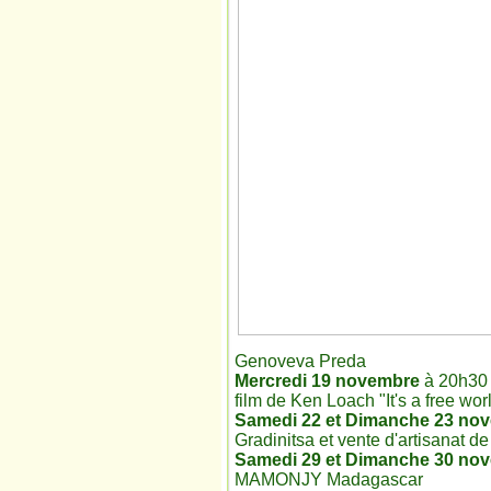
Genoveva Preda
Mercredi 19 novembre
à 20h30 a
film de Ken Loach "It's a free wo
Samedi 22 et Dimanche 23 no
Gradinitsa et vente d'artisanat 
Samedi 29 et Dimanche 30 no
MAMONJY Madagascar