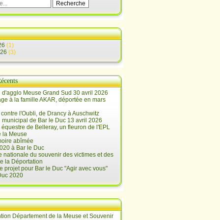
26
(1)
026
(3)
Récents
 d'agglo Meuse Grand Sud 30 avril 2026
e à la famille AKAR, déportée en mars
contre l'Oubli, de Drancy à Auschwitz
 municipal de Bar le Duc 13 avril 2026
 équestre de Belleray, un fleuron de l'EPL
e la Meuse
oire abîmée
020 à Bar le Duc
 nationale du souvenir des victimes et des
e la Déportation
e projet pour Bar le Duc "Agir avec vous"
 Duc 2020
tion Département de la Meuse et Souvenir