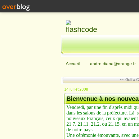
Accueil
andre.diana@orange.fr
<< Golf à 
14 juillet 2008
Bienvenue à nos nouvea
Vendredi, par une fin d'après midi qu
dans les salons de la préfecture. Là, s
nouveaux Français, ceux qui avaient sa
21.7, 21.11, 21.2, ou 21.15, en un mo
de notre pays.
Une cérémonie émouvante, avec une al