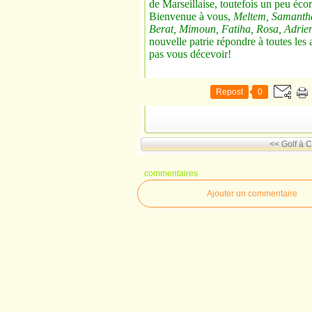
de Marseillaise, toutefois un peu écor
Bienvenue à vous,
Meltem, Samantha
Berat, Mimoun, Fatiha, Rosa, Adri
nouvelle patrie répondre à toutes les
pas vous décevoir!
Repost
0
<< Golf à 
commentaires
Ajouter un commentaire