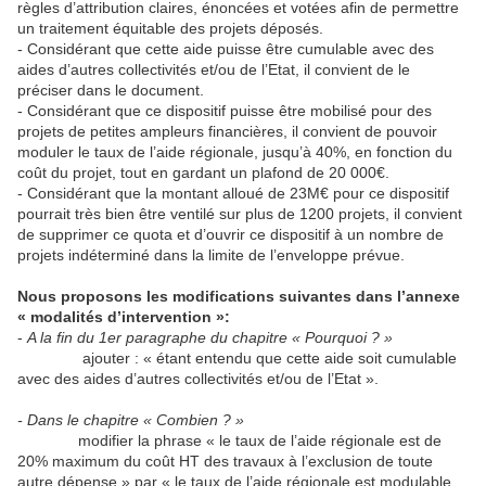
règles d’attribution claires, énoncées et votées afin de permettre
un traitement équitable des projets déposés.
- Considérant que cette aide puisse être cumulable avec des
aides d’autres collectivités et/ou de l’Etat, il convient de le
préciser dans le document.
- Considérant que ce dispositif puisse être mobilisé pour des
projets de petites ampleurs financières, il convient de pouvoir
moduler le taux de l’aide régionale, jusqu’à 40%, en fonction du
coût du projet, tout en gardant un plafond de 20 000€.
- Considérant que la montant alloué de 23M€ pour ce dispositif
pourrait très bien être ventilé sur plus de 1200 projets, il convient
de supprimer ce quota et d’ouvrir ce dispositif à un nombre de
projets indéterminé dans la limite de l’enveloppe prévue.
Nous proposons les modifications suivantes dans l’annexe
« modalités d’intervention »:
-
A la fin du 1er paragraphe du chapitre « Pourquoi ? »
ajouter : « étant entendu que cette aide soit cumulable
avec des aides d’autres collectivités et/ou de l’Etat ».
- Dans le chapitre « Combien ? »
modifier la phrase « le taux de l’aide régionale est de
20% maximum du coût HT des travaux à l’exclusion de toute
autre dépense » par « le taux de l’aide régionale est modulable