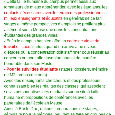
- Cette taille humaine du campus permet aussi aux
formateurs de mieux appréhender, avec les étudiants, les
contacts nécessaires avec le terrain des professionnels,
milieux enseignants et éducatifs
en général; de ce fait,
stages et même perspectives d’emplois se profilent plus
aisément sur la Meuse que dans les concentrations
étudiantes des grandes villes.
-
Enfin le campus barisien offre un
cadre de vie et de
travail efficace
, surtout quand on arrive à ne niveau
d’études où la concentration doit s’affirmer pour réussir au
concours ou pour aller jusqu’au bout et de manière
honorable dans son Master.
- Pour le suivi des étudiants
(stages, dossiers, mémoire
de M2, prépa concours)
Avec des enseignants-chercheurs et des professeurs
connaissant bien les réalités des classes, qui associent
suivis personnalisés des étudiants sur un site à taille
humaine et propositions de conférences avec les
partenaires de l’école en Meuse.
Ainsi, à Bar le Duc, options, préparations de stages,
séminaire pour le mémoire, peuvent se faire en groupes de